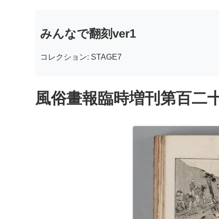
みんなで翻刻ver1
コレクション: STAGE7
風俗畫報臨時増刊第百二十