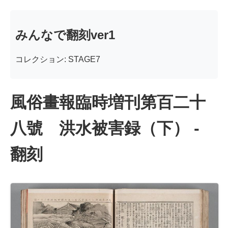
みんなで翻刻ver1
コレクション: STAGE7
風俗畫報臨時増刊第百二十
八號 洪水被害録（下） -
翻刻