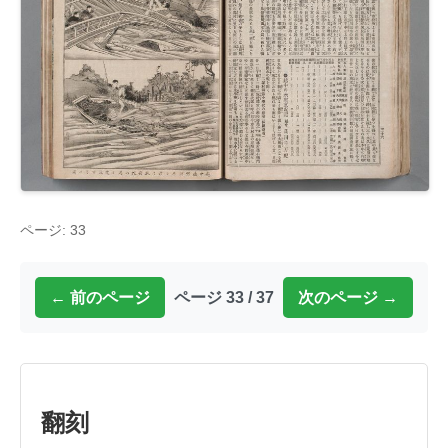
ページ: 33
← 前のページ
ページ 33 / 37
次のページ →
翻刻