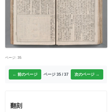
ページ: 35
← 前のページ
ページ 35 / 37
次のページ →
翻刻