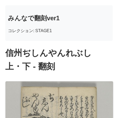
みんなで翻刻ver1
コレクション: STAGE1
信州ぢしんやんれぶし
上・下 - 翻刻