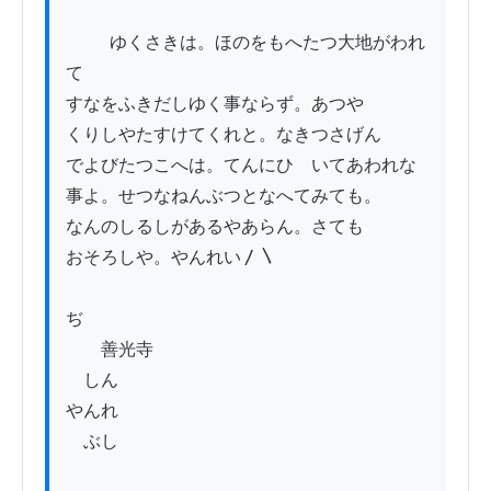
          ゆくさきは。ほのをもへたつ大地がわれ
て

すなをふきだしゆく事ならず。あつや

くりしやたすけてくれと。なきつさげん

でよびたつこへは。てんにひゞいてあわれな

事よ。せつなねんぶつとなへてみても。

なんのしるしがあるやあらん。さても

おそろしや。やんれい〳〵

ぢ　　　　　　　　　　　　　　　　　　　
　　善光寺

　しん

やんれ

　ぶし
