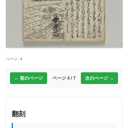
ページ: 4
← 前のページ
ページ 4 / 7
次のページ →
翻刻