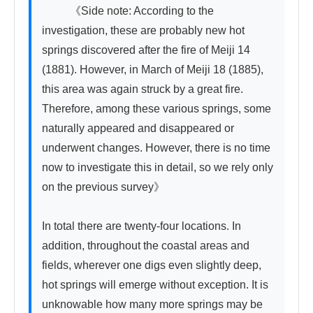
          《Side note: According to the 
investigation, these are probably new hot 
springs discovered after the fire of Meiji 14 
(1881). However, in March of Meiji 18 (1885), 
this area was again struck by a great fire. 
Therefore, among these various springs, some 
naturally appeared and disappeared or 
underwent changes. However, there is no time 
now to investigate this in detail, so we rely only 
on the previous survey》

In total there are twenty-four locations. In 
addition, throughout the coastal areas and 
fields, wherever one digs even slightly deep, 
hot springs will emerge without exception. It is 
unknowable how many more springs may be 