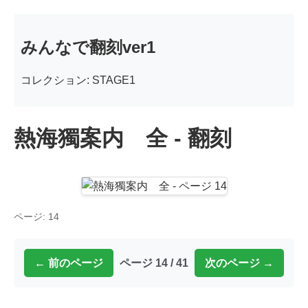
みんなで翻刻ver1
コレクション: STAGE1
熱海獨案内 全 - 翻刻
ページ: 14
← 前のページ
ページ 14 / 41
次のページ →