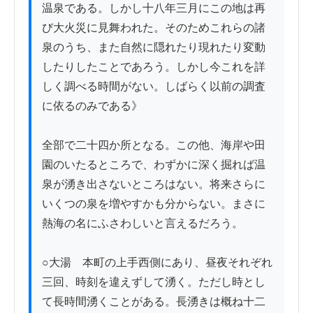
温泉である。しかし十八年三月にこの地は再
び大火災に見舞われた。そのためこれらの諸
泉のうち、また自然に隠れたり現れたり変動
したりしたことであろう。しかし今これを詳
しく調べる時間がない。しばらく以前の調査
に依るのみである》

全部で二十四か所となる。この他、海岸や田
園のいたるところで、わずかに深く掘れば温
泉が湧き出さないところはない。将来さらに
いくつの泉を増やすかも分からない。まさに
熱海の名にふさわしいと言えるだろう。

○大湯　本町の上手西側にあり、昼夜それぞれ
三回、時刻を違えずして湧く。ただし時とし
て長時間湧くことがある。長湧きは概ね十二