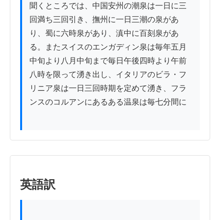
聞くところでは、中国安州の潮泉は一日に三
回満ち三回引き、撫州に一日三潮の泉があ
り、蜀に六時泉があり、滇中に百刻泉があ
る。またスイスのエンガディン泉は毎年五月
中旬より八月中旬まで毎日午後四時より午前
八時を限って湧き出し、イタリアのビラ・フ
リニア泉は一日三回時期を定めて湧き、フラ
ンスのコルアンにあるある温泉は毎七分間に

英語訳