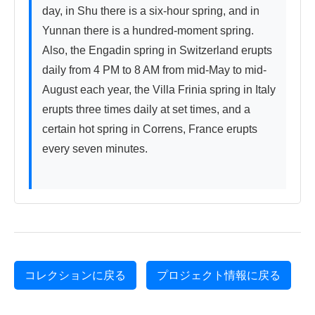
day, in Shu there is a six-hour spring, and in 
Yunnan there is a hundred-moment spring. 
Also, the Engadin spring in Switzerland erupts 
daily from 4 PM to 8 AM from mid-May to mid-
August each year, the Villa Frinia spring in Italy 
erupts three times daily at set times, and a 
certain hot spring in Correns, France erupts 
every seven minutes.

コレクションに戻る
プロジェクト情報に戻る