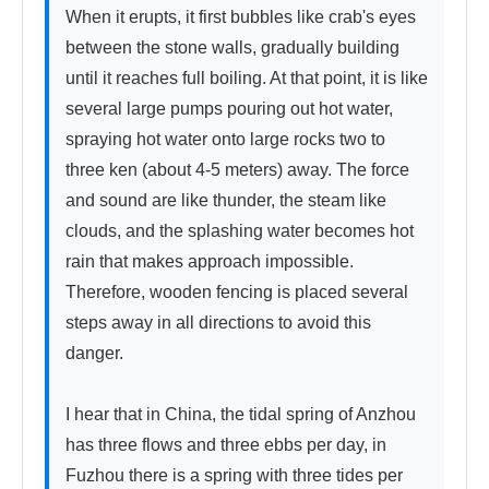
When it erupts, it first bubbles like crab's eyes 
between the stone walls, gradually building 
until it reaches full boiling. At that point, it is like 
several large pumps pouring out hot water, 
spraying hot water onto large rocks two to 
three ken (about 4-5 meters) away. The force 
and sound are like thunder, the steam like 
clouds, and the splashing water becomes hot 
rain that makes approach impossible. 
Therefore, wooden fencing is placed several 
steps away in all directions to avoid this 
danger.

I hear that in China, the tidal spring of Anzhou 
has three flows and three ebbs per day, in 
Fuzhou there is a spring with three tides per 