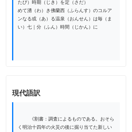
たび）時期（じき）を定（さだ）

めて湧（わ）き佛蘭西（ふらんす）のコルア
ンなる或（あ）る温泉（おんせん）は毎（ま
い）七｜分（ふん）時間（じかん）に

現代語訳
          《割書：調査によるものである。おそら
く明治十四年の火災の後に掘り当てた新しい