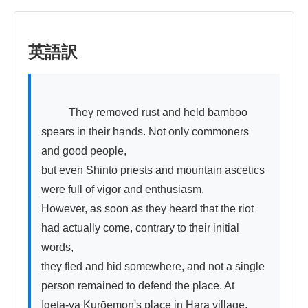
英語訳
          They removed rust and held bamboo 
spears in their hands. Not only commoners 
and good people,

but even Shinto priests and mountain ascetics 
were full of vigor and enthusiasm.

However, as soon as they heard that the riot 
had actually come, contrary to their initial 
words,

they fled and hid somewhere, and not a single 
person remained to defend the place. At

Igeta-ya Kurōemon's place in Hara village, 