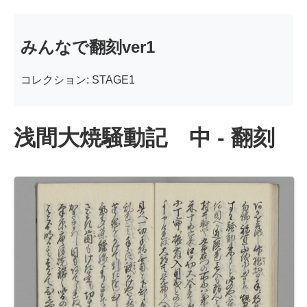
みんなで翻刻ver1
コレクション: STAGE1
浅間大焼騒動記 中 - 翻刻