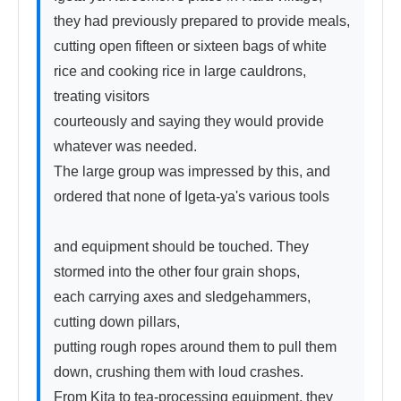
they had previously prepared to provide meals, 
cutting open fifteen or sixteen bags of white

rice and cooking rice in large cauldrons, 
treating visitors

courteously and saying they would provide 
whatever was needed.

The large group was impressed by this, and 
ordered that none of Igeta-ya's various tools

and equipment should be touched. They 
stormed into the other four grain shops,

each carrying axes and sledgehammers, 
cutting down pillars,

putting rough ropes around them to pull them 
down, crushing them with loud crashes.

From Kita to tea-processing equipment, they 