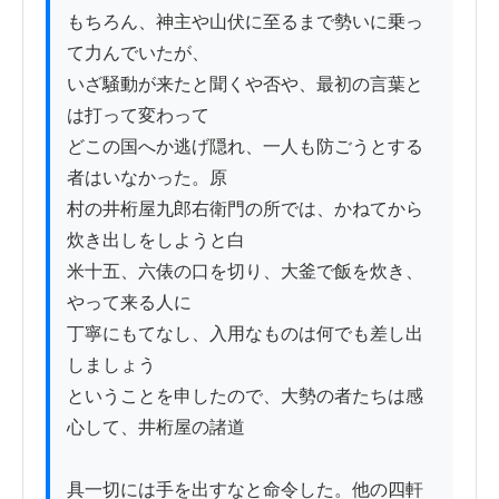
もちろん、神主や山伏に至るまで勢いに乗っ
て力んでいたが、

いざ騒動が来たと聞くや否や、最初の言葉と
は打って変わって

どこの国へか逃げ隠れ、一人も防ごうとする
者はいなかった。原

村の井桁屋九郎右衛門の所では、かねてから
炊き出しをしようと白

米十五、六俵の口を切り、大釜で飯を炊き、
やって来る人に

丁寧にもてなし、入用なものは何でも差し出
しましょう

ということを申したので、大勢の者たちは感
心して、井桁屋の諸道

具一切には手を出すなと命令した。他の四軒