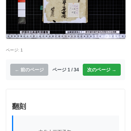
ページ: 1
← 前のページ
ページ 1 / 34
次のページ →
翻刻