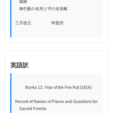
　御林

　御竹藪の名所と守の名前帳

三月改正　　　　　時盈控

英語訳
          Bunka 13, Year of the Fire Rat (1816)

Record of Names of Places and Guardians for:

　Sacred Forests
