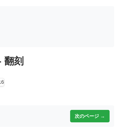
 - 翻刻
次のページ →