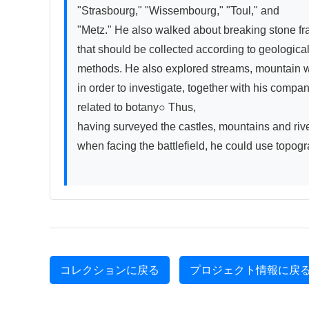
"Strasbourg," "Wissembourg," "Toul," and

"Metz." He also walked about breaking stone f
that should be collected according to geological
methods. He also explored streams, mountain wal
in order to investigate, together with his compan
related to botany○ Thus,

having surveyed the castles, mountains and river
when facing the battlefield, he could use topogr
コレクションに戻る
プロジェクト情報に戻