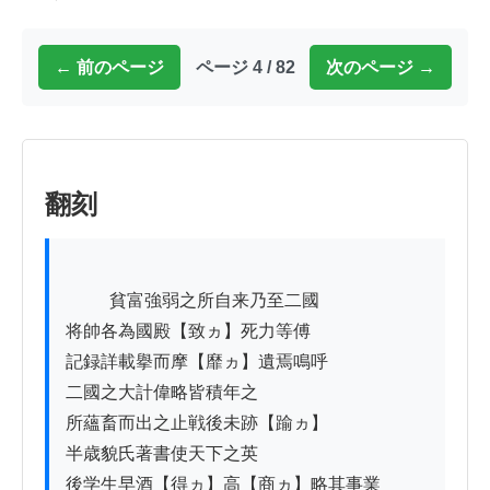
← 前のページ
ページ 4 / 82
次のページ →
翻刻
          貧富強弱之所自来乃至二國

将帥各為國殿【致ヵ】死力等傅

記録詳載擧而摩【靡ヵ】遺焉鳴呼

二國之大計偉略皆積年之

所蘊畜而出之止戦後未跡【踰ヵ】

半歳貌氏著書使天下之英

後学生早酒【得ヵ】高【商ヵ】略其事業
