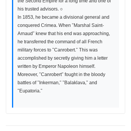
the Second Empire for a long time and one of 
his trusted advisors. ○

In 1853, he became a divisional general and 
conquered Crimea. When "Marshal Saint-
Arnaud" knew that his end was approaching, 
he transferred the command of all French 
military forces to "Canrobert." This was 
accomplished by secretly giving him a letter 
written by Emperor Napoleon himself. 
Moreover, "Canrobert" fought in the bloody 
battles of "Inkerman," "Balaklava," and 
"Eupatoria."
