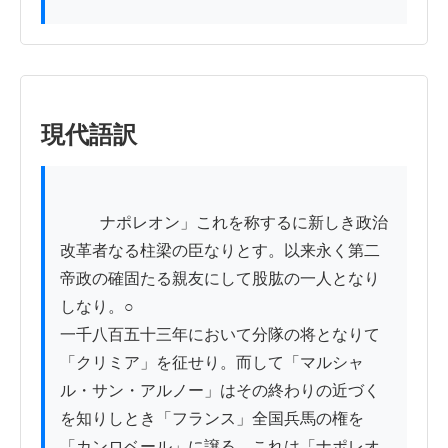
現代語訳
          ナポレオン」これを称するに新しき政治
改革者なる柱梁の臣なりとす。以来永く第二
帝政の確固たる親友にして股肱の一人となり
しなり。○

一千八百五十三年において分隊の将となりて
「クリミア」を征せり。而して「マルシャ
ル・サン・アルノー」はその終わりの近づく
を知りしとき「フランス」全国兵馬の権を
「カンロベール」に譲る。これは「ナポレオ