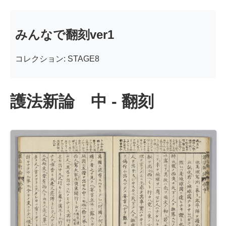
みんなで翻刻ver1
コレクション: STAGE8
護法新論 中 - 翻刻