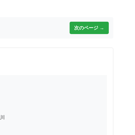
次のページ →
川
