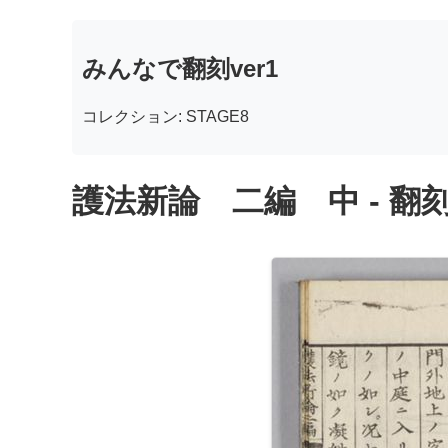
みんなで翻刻ver1
コレクション: STAGE8
護法新論 二編 中 - 翻