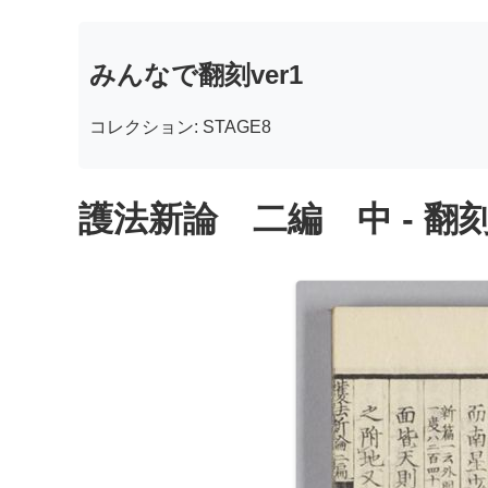
みんなで翻刻ver1
コレクション: STAGE8
護法新論 二編 中 - 翻