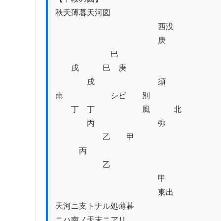
秋天薄暮天河図

　　　　　　　　　　　　　西没

　　　　　　　　　　　　　庚

　　　　　　　巳

　　戌　　　巳　庚

　　　　戌　　　　　　　　須

南　　　　　　シビ　　別

　　丁　丁　　　　　　風　　　北

　　　　丙　　　　　　　　弥

　　　　　　乙　　甲

　　　丙

　　　　　　乙

　　　　　　　　　　　　　甲

　　　　　　　　　　　　　東出

天河ニ支トナル処薄暮

ニハ南ノ天末ニアリ
