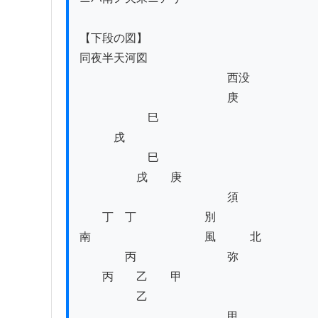
【下段の図】

同夜半天河図

　　　　　　　　　　　　　西没

　　　　　　　　　　　　　庚

　　　　　　巳

　　　戌

　　　　　　巳

　　　　　戌　　庚

　　　　　　　　　　　　　須

　　丁　丁　　　　　　別

南　　　　　　　　　　風　　　北

　　　　丙　　　　　　　　弥

　　丙　　乙　　甲

　　　　　乙

　　　　　　　　　　　　　甲
