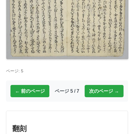
ページ: 5
← 前のページ
ページ 5 / 7
次のページ →
翻刻