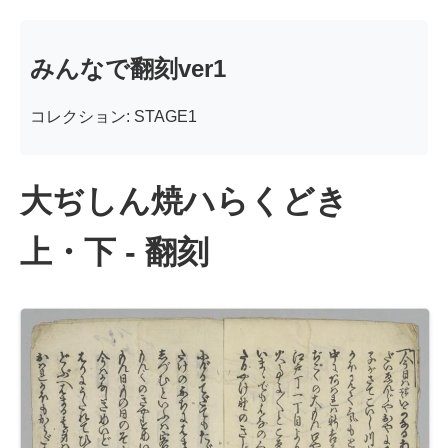
みんなで翻刻ver1
コレクション: STAGE1
大ぢしん焼ハらくどき
上・下 - 翻刻