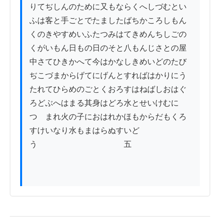
りてぢしんのために又もならくへしづむとい
ふは客と手ごとでたましたばちかころしもん
くのきやすめいふたつみはてきめんちしごの
くがいもん日もの日のそと八もんじさとの屋
中さてひきかへて今はかなしきめいどのたび
ぢこづまからげてにげんとすればはかりにう
たれてひらめのごとくおろすはねばしおはぐ
ろどぶへはまる其身はどろ水とせいけむに
つゝまれ火の子におはれかほもからだもくろ
すけいなり水もまはらぬすいど
う　　　　　　　　　　　五
