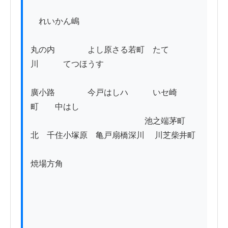
　れいかん嶋

丸の内　　　　よし原さる若町　たて
川　　　てつほうす

廣小路　　　　今戸はしハ　　　いセ崎
町　　中はし

　　　　　　　　　　　　　　池之端茅町

北　千住小塚原　亀戸扇橋深川 　川芝柴井町

焼場方角
