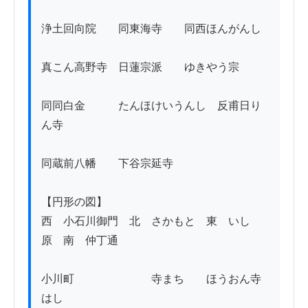
浄土回向院　　同東海寺　　同西ほんがんし

真こん高野寺　日蓮宗派　　ゆきやう宗

同同白金　　　たんほけいうんし　反甫日り
ん寺

同蔵前八幡　　下谷宗延寺

【円形の図】

西　小石川御門　北　さかもと　東　いし
原　南　仲丁通　

小川町　　　　　　　寺まち　　ほうおん寺
はし　　　　　　　
