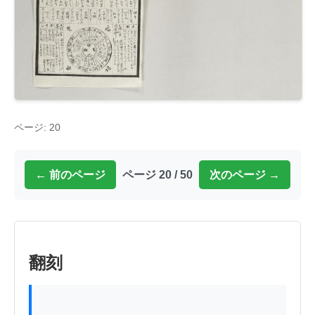
ページ: 20
← 前のページ
ページ 20 / 50
次のページ →
翻刻