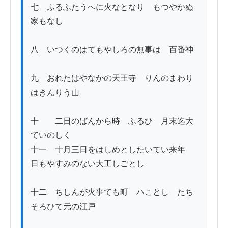
七　ふるふたうへに火なとなり　もつやかぬ
家もなし

八　いつくのはてもやしろの無事は　百番神

九　おれたはやなかの天王寺　りんのまわり
はきんりう山

十　　二日のばんから時ゝふるひ　月末迄大
ていのしく

十一　十月三日をはしめとしたいてい来年　
日もやすみのない大工しごとし

十二　ちしんが火事ても町ゝハことし　たち
そろひて元の江戸　
