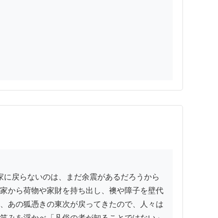
家から荷物や家財を持ち出し、襖や障子を壁代
、あの狐憑きの東次が戻ってきたので、人々は
笑みを浮かべ「凡俗の者が知ることではない」