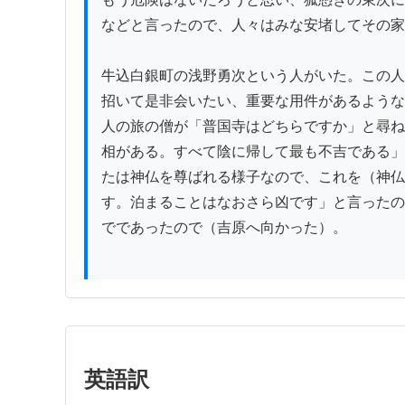
などと言ったので、人々はみな安堵してその家
牛込白銀町の浅野勇次という人がいた。この人
招いて是非会いたい、重要な用件があるような
人の旅の僧が「普国寺はどちらですか」と尋ね
相がある。すべて陰に帰して最も不吉である」
たは神仏を尊ばれる様子なので、これを（神仏
す。泊まることはなおさら凶です」と言ったの
でであったので（吉原へ向かった）。

英語訳