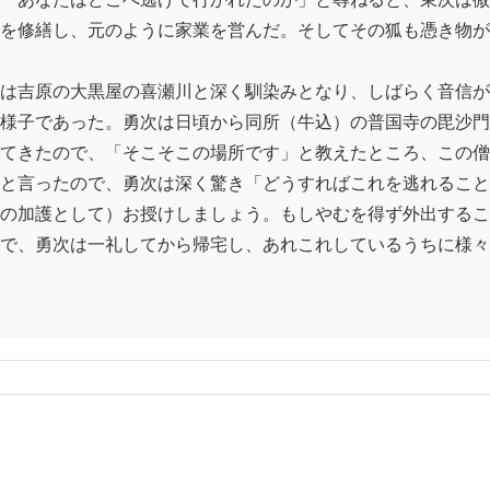
を修繕し、元のように家業を営んだ。そしてその狐も憑き物が
は吉原の大黒屋の喜瀬川と深く馴染みとなり、しばらく音信が
様子であった。勇次は日頃から同所（牛込）の普国寺の毘沙門
てきたので、「そこそこの場所です」と教えたところ、この僧
と言ったので、勇次は深く驚き「どうすればこれを逃れること
の加護として）お授けしましょう。もしやむを得ず外出するこ
で、勇次は一礼してから帰宅し、あれこれしているうちに様々