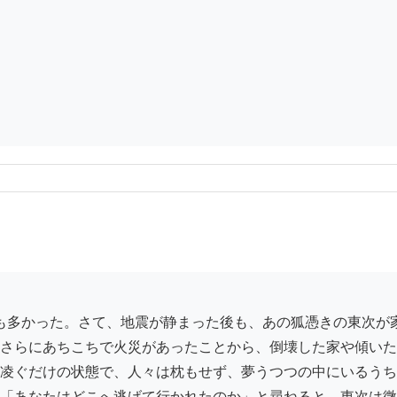
さらにあちこちで火災があったことから、倒壊した家や傾いた
凌ぐだけの状態で、人々は枕もせず、夢うつつの中にいるうち
「あなたはどこへ逃げて行かれたのか」と尋ねると、東次は微