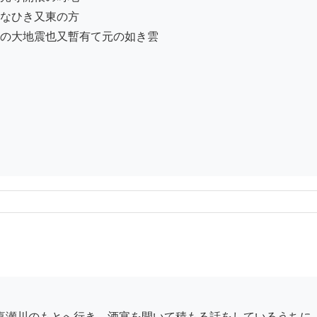
なひき又東の方

の大地震也又暫有て元の如き雲
