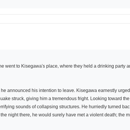
he announced his intention to leave. Kisegawa earnestly urged h
ake struck, giving him a tremendous fright. Looking toward the 
 terrifying sounds of collapsing structures. He hurriedly turned 
e night there, he would surely have met a violent death; the mira