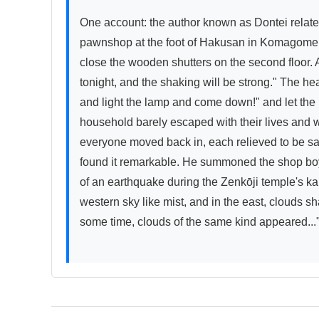
One account: the author known as Dontei relates 
pawnshop at the foot of Hakusan in Komagome, on
close the wooden shutters on the second floor. A
tonight, and the shaking will be strong." The he
and light the lamp and come down!" and let the 
household barely escaped with their lives and w
everyone moved back in, each relieved to be saf
found it remarkable. He summoned the shop boy a
of an earthquake during the Zenkōji temple's kai
western sky like mist, and in the east, clouds s
some time, clouds of the same kind appeared..."