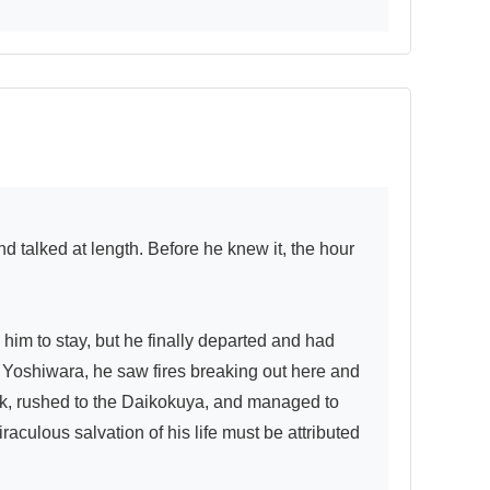
im to stay, but he finally departed and had 
Yoshiwara, he saw fires breaking out here and 
back, rushed to the Daikokuya, and managed to 
culous salvation of his life must be attributed 