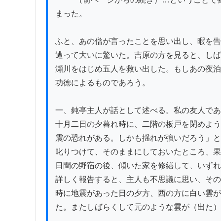
まった。

ふと、あの僧が言ったことを思い出し、暇を告
遭って大いに驚いた。吉原の方を見ると、しば
瀬川をはじめ五人を救い出した。もしあの夜泊
功徳によるものであろう。

一、鈍亭主人が話として述べる。私の友人であ
十月二日の夕暮れ時に、二階の板戸を閉めよう
震の恐れがある。しかも揺れが強いだろう」と
叱りつけて、そのままにしておいたところ、果
日間の野宿の後、傾いた家を修繕して、いずれ
詳しく報告すると、主人も不思議に思い、その
時に地震があった日の夕方、西の方に白い雲が
た。またしばらくして元のような雲が（出た）