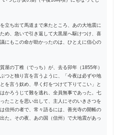
を立ち出て馬道まで来たところ、あの大地震に
ため、急いで引き返して大黒屋へ駆けつけ、喜
議にもこの命が助かったのは、ひとえに信心の
屋の丁稚（でっち）が、去る卯年（1855年）
ぶつと独り言を言うように、「今夜は必ずや地
とを言う奴め、早く灯をつけて下りてこい」と
はかろうじて難を逃れ、全員無事であった。七
ったことを思い出して、主人にそのいきさつを
は信州の者で、常々語るには、善光寺の開帳の
出た。その夜、あの国（信州）で大地震があっ