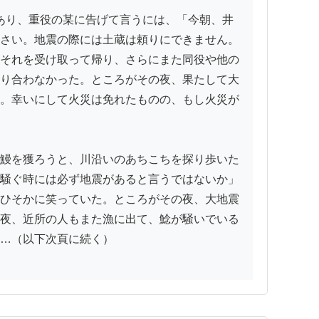
さい。地震の際には土蔵は頼りにできません。
それを受け取って帰り、さらにまた同役や他の
り合わなかった。ところがその夜、果たして大
。幸いにして火災は免れたものの、もし火災が
鰻を獲ろうと、川沿いのあちこちを探り歩いた
騒ぐ時には必ず地震があると言うではないか」
ひそかに笑っていた。ところがその夜、大地震
夜、近所の人もまた漁に出て、鯰が騒いでいる
…（以下次頁に続く）
