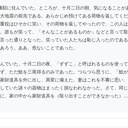
大地震の前兆である。あらかじめ預けてある荷物を返してくだ
重役はひそかに笑い、その荷物を返してやったので、この人は
。誰もが笑って、「そんなことがあるものか」などと言って取
言った通りとなった。笑っていた人たちは恥じ入ったのである
あろう。ああ、危ないことであった。

んでいた。十月二日の夜、「ずずこ」と呼ばれるものを使って
ず、ただ鯰を三尾得るのみであった。つらつら思うに、「鯰が
家財道具を外に出し、異変に備えた。妻はこれを不審に思い、
していた諸々の器物はまったく損なわれなかった。さて、同じ
に、家の中から家財道具を（取り出すことができなかった）…