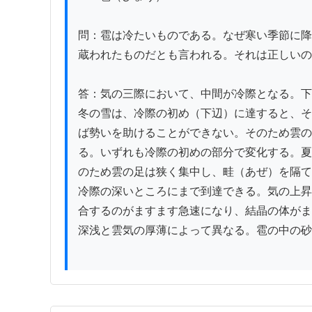
問：雹は冷たいものである。なぜ寒い季節に降
蔵われたものだとも言われる。それは正しいの
答：気の三際において、中間が冷際となる。下
冬の雪は、冷際の初め（下辺）に達すると、そ
ば勢いを助けることができない。そのため雲の
る。いずれも冷際の初めの部分で変化する。夏
のため雲の足は狭く集中し、畦（あぜ）を隔て
冷際の深いところにまで到達できる。気の上昇
合するのがますます急速になり、結晶の体がま
深浅と雲気の厚薄によって異なる。雹の中の砂