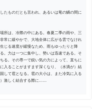
したものだとも言われ、あるいは竜の鱗の間に
場所は、冷際の中にある。春夏二季の雨や、三
非常に緩やかで、大地全体に広がる雲でなけれ
生じる速度が緩慢なため、雨もゆったりと降
る。力は一つに集中し、勢いは迅速である。そ
ちる。その専一で鋭い気の力によって、直ちに
に入ることがますます深くなり、（水滴が）結
固して雹となる。雹の大小は、また冷気に入る
）激しく結合する際に……
