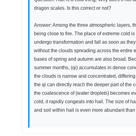
dragon scales. Is this correct or not?

Answer: Among the three atmospheric layers, the 
being close to fire. The place of extreme cold is
undergo transformation and fall as soon as they r
without the clouds spreading across the entire e
bases of spring and autumn are also broad. Because
summer months, (qi) accumulates in dense concen
the clouds is narrow and concentrated, differing f
the qi can directly reach the deeper part of the c
the coalescence of (water droplets) becomes eve
cold, it rapidly congeals into hail. The size of 
and soil within hail is even more abundant than i