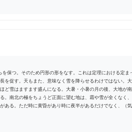
長を促す。天もまた、意味なく雪を降らせるわけではない。大
ほど雪はますます盛んになる。大暑・小暑の月の後、大地が南
る。南北の極をちょうど正面に望む地は、霜や雪が全くなく、
がある。ただ時に黄昏があり時に夜半があるだけでなく、（気