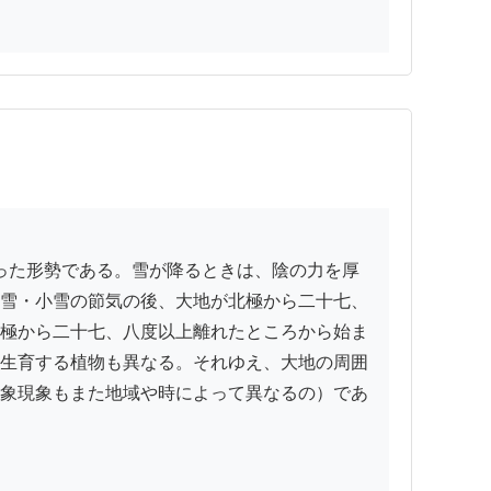
雪・小雪の節気の後、大地が北極から二十七、
極から二十七、八度以上離れたところから始ま
生育する植物も異なる。それゆえ、大地の周囲
象現象もまた地域や時によって異なるの）であ