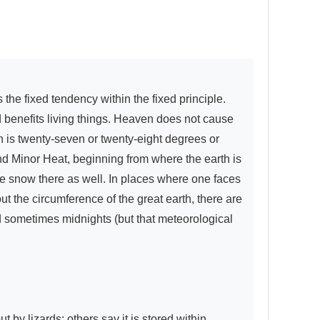
d benefits living things. Heaven does not cause 
 is twenty-seven or twenty-eight degrees or 
d Minor Heat, beginning from where the earth is 
e snow there as well. In places where one faces 
out the circumference of the great earth, there are 
 sometimes midnights (but that meteorological 
 by lizards; others say it is stored within 