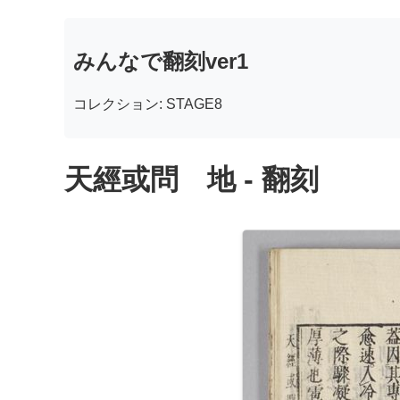
みんなで翻刻ver1
コレクション: STAGE8
天經或問 地 - 翻刻