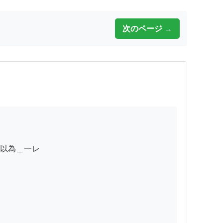
次のページ →
以為＿一レ
