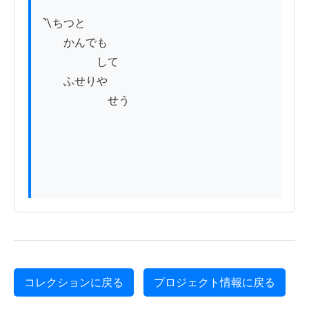
〽ちつと

　　かんでも

　　　　　して

　　ふせりや

　　　　　　せう

コレクションに戻る
プロジェクト情報に戻る