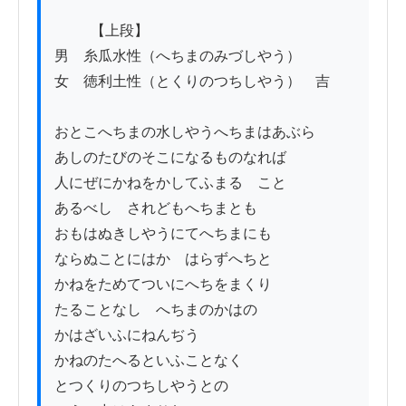
          【上段】

男　糸瓜水性（へちまのみづしやう）

女　徳利土性（とくりのつちしやう）　吉

おとこへちまの水しやうへちまはあぶら

あしのたびのそこになるものなれば

人にぜにかねをかしてふまるゝこと

あるべし　されどもへちまとも

おもはぬきしやうにてへちまにも

ならぬことにはかゝはらずへちと

かねをためてついにへちをまくり

たることなし　へちまのかはの

かはざいふにねんぢう

かねのたへるといふことなく

とつくりのつちしやうとの
