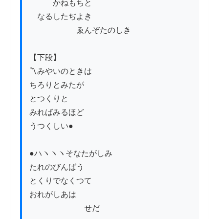
　　　かねもちと

　なるしたぢよき

　　　　　　ゑんぞたのしき

【下段】

〽みやいのときは

ちろりとみたが

とつくりと

みればみるほど

うつくしい●

●ハヽヽヽそなたがしみ

たれのびんばう

とくりでなくつて

おれがしあは

　　　　　　　せだ
