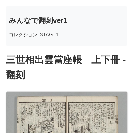
みんなで翻刻ver1
コレクション: STAGE1
三世相出雲當座帳 上下冊 -
翻刻