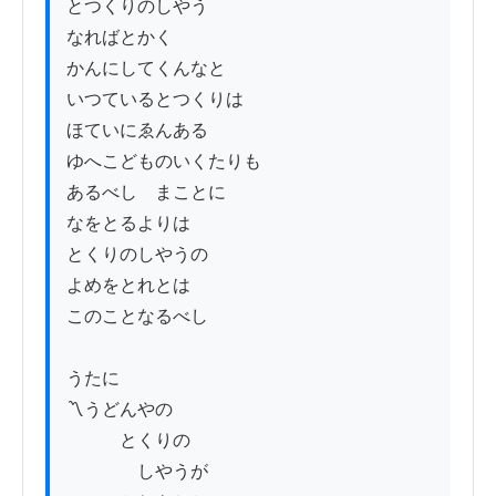
とつくりのしやう

なればとかく

かんにしてくんなと

いつているとつくりは

ほていにゑんある

ゆへこどものいくたりも

あるべし　まことに

なをとるよりは

とくりのしやうの

よめをとれとは

このことなるべし

うたに

〽うどんやの

　　　とくりの

　　　　しやうが
