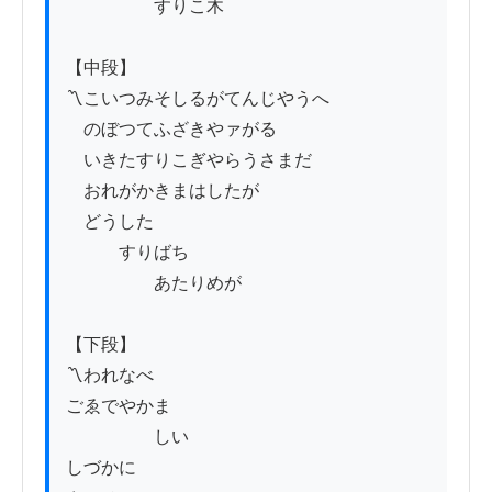
　　　　　すりこ木

【中段】

〽こいつみそしるがてんじやうへ

　のぼつてふざきやァがる

　いきたすりこぎやらうさまだ

　おれがかきまはしたが

　どうした

　　　すりばち

　　　　　あたりめが

【下段】

〽われなべ

ごゑでやかま

　　　　　しい

しづかに
