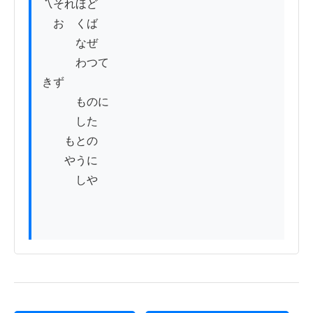
〽それほど

　おゝくば

　　　なぜ

　　　わつて

きず

　　　ものに

　　　した

　　もとの

　　やうに

　　　しや
