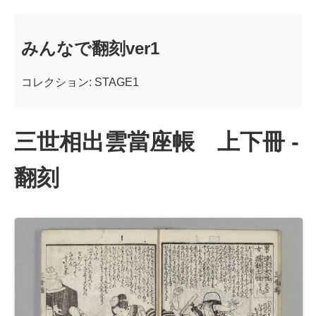
みんなで翻刻ver1
コレクション: STAGE1
三世相出雲當座帳 上下冊 -
翻刻