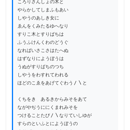
ころりさんしょの木と

やらかしてしまふもあい

しやうのあしき女に

ゑんをくみたるゆへなり

すりこ木とすりばちは

ふうふけんくわのどうぐ

なればいさこさはたへぬ

はずなりにようぼうは

うぬがすりばちのつち

しやうをわすれてわれる

ほどのこゑをあげてぐわう〳〵と

くちをきゝあるきからみそをあて

ながやぢうににくまれみそを

つけることたび〳〵なりていしゆが

すらのといふとにようぼうの
