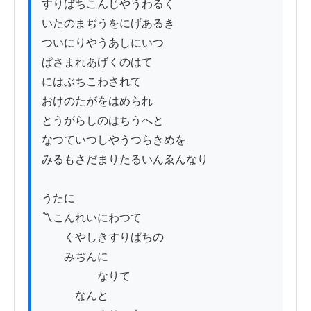
すりばちこんじやうわるく

いたのまぢうをにげあるき

ついにりやうあしにいつ

ぱさまれあげくのはて

にはぶちこわされて

おけのたがをはめられ

とうがらしのはちうへと

なつていつしやうつらきめを

みるもさだまりたるいんゑんなり

うたに

〽こんれいにわつて

　　くやしきすりばちの

　　みぢんに

　　　　　なりて

　　　なんと
