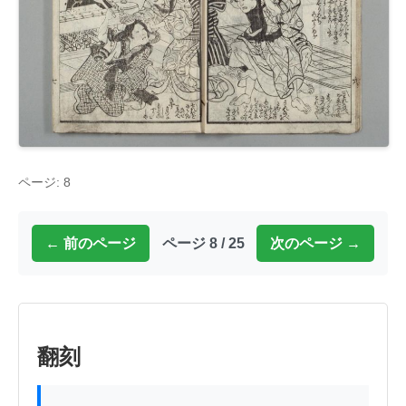
ページ: 8
← 前のページ
ページ 8 / 25
次のページ →
翻刻