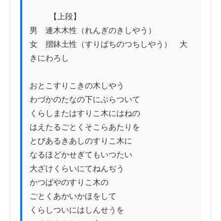
          【上段】

男　連木木性（れんぎのきしやう）

女　摺鉢土性（すりばちのつちしやう）　大
きにわろし

おとこすりこきの木しやう

わづかのたなの下にぶらついて

くらしまたはすりこ木にはねの

はえたるごとくそこらあたりを

とびあるきあしのすりこ木に

なるほどかせぎてもいつたい

大ざけくらいにてねんぢう

かつぱやのすりこ木の

ごとくあかいかほをして

くらしついにはしんせうを
