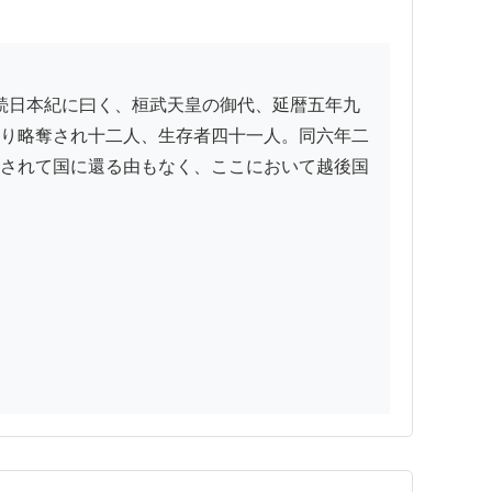
り略奪され十二人、生存者四十一人。同六年二
されて国に還る由もなく、ここにおいて越後国