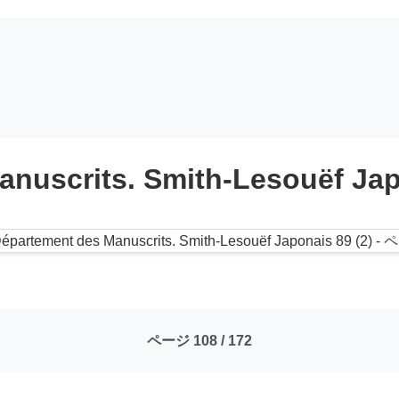
anuscrits. Smith-Lesouëf Jap
ページ 108 / 172