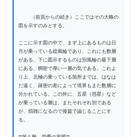
          （前頁からの続き）ここではその大略の
図を示すのみとする。

ここに示す図の中で、まず上にあるものは日
月が乗っている総風輪であり、これにも数層
がある。下に図示するものは別風輪の最下層
にある、稠密で厚い一層の気である。これよ
り上、北極の乗っている箇所までは、はなは
だ遠く、疎密の差によって境界もまた数層に
分かれている。この外に、五星（惑星）など
が乗っている層は、またそれぞれ別である
が、煩雑になるので後篇で論じることにす
る。

**第八難　四季の寒暖**
