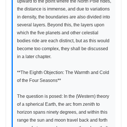
upward to the point where the North Pole rides, 
the distance is immense, and due to variations 
in density, the boundaries are also divided into 
several layers. Beyond this, the layers upon 
which the five planets and other celestial 
bodies ride are each distinct, but as this would 
become too complex, they shall be discussed 
in a later chapter.

**The Eighth Objection: The Warmth and Cold 
of the Four Seasons**

The question is posed: In the (Western) theory 
of a spherical Earth, the arc from zenith to 
horizon spans ninety degrees, and within this 
range the sun and moon travel back and forth 