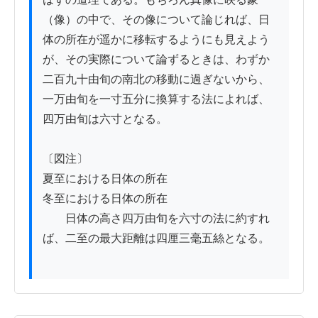
（像）の中で、その像について論じれば、日
体の所在が遥かに移転するようにも見えよう
が、その実際について論ずるときは、わずか
二百九十由旬の南北の移動に過ぎないから、
一万由旬を一寸五分に換算する法によれば、
四万由旬は六寸となる。

〔図注〕

夏至における日体の所在

冬至における日体の所在

　　日体の高さ四万由旬を六寸の法に約すれ
ば、二至の最大距離は四厘三毫五絲となる。
