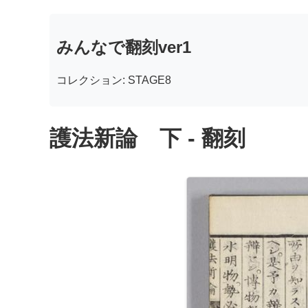
みんなで翻刻ver1
コレクション: STAGE8
護法新論 下 - 翻刻