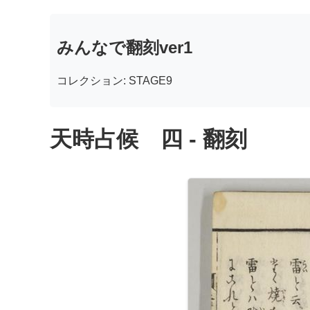
みんなで翻刻ver1
コレクション: STAGE9
天時占候 四 - 翻刻