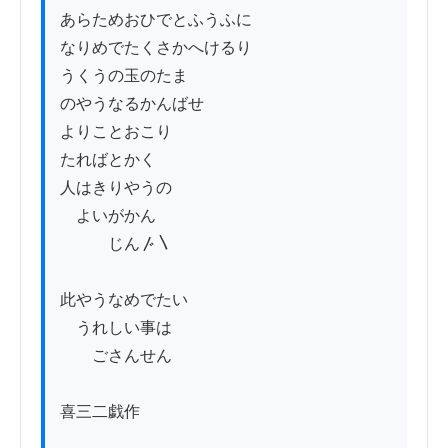
あらためおひでとふうふに

なりめでたくさかへけるり

うくうの玉のたま

のやうなるかんばせ

よりことおこり

たればとかく

人はきりやうの

　よいがかん

　　　じん〴〵

此やうなめでたい

　うれしい事は

　　ごさんせん

喜三二戯作
