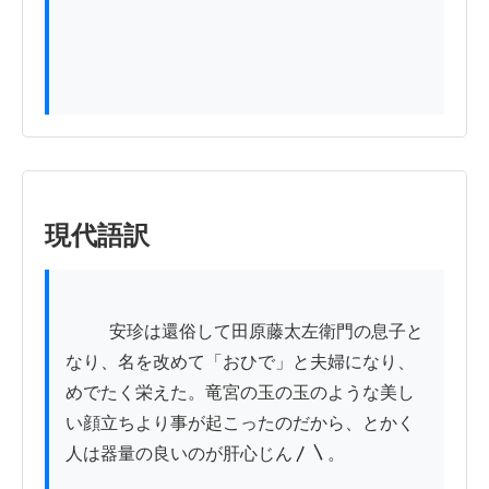
現代語訳
          安珍は還俗して田原藤太左衛門の息子と
なり、名を改めて「おひで」と夫婦になり、
めでたく栄えた。竜宮の玉の玉のような美し
い顔立ちより事が起こったのだから、とかく
人は器量の良いのが肝心じん〳〵。
