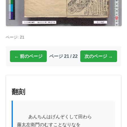
ページ: 21
← 前のページ
ページ 21 / 22
次のページ →
翻刻
          あんちんはげんぞくして田わら

藤太左衛門のむすことなりなを
