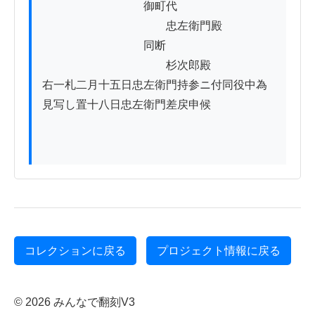
　　　　　　　　　御町代

　　　　　　　　　　　忠左衛門殿

　　　　　　　　　同断

　　　　　　　　　　　杉次郎殿

右一札二月十五日忠左衛門持参ニ付同役中為
見写し置十八日忠左衛門差戻申候

コレクションに戻る
プロジェクト情報に戻る
© 2026 みんなで翻刻V3