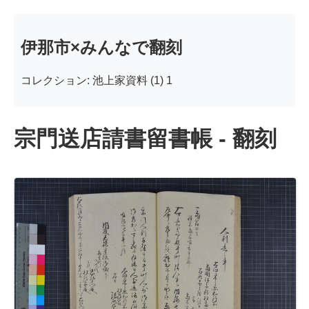
伊那市×みんなで翻刻
コレクション: 池上家資料 (1) 1
宗門送店請書留書帳 - 翻刻