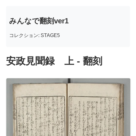
みんなで翻刻ver1
コレクション: STAGE5
安政見聞録 上 - 翻刻