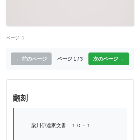
ページ: 1
← 前のページ
ページ 1 / 3
次のページ →
翻刻
          梁川伊達家文書　１０－１
