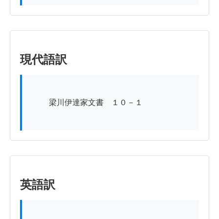
現代語訳
          梁川伊達家文書　１０－１

英語訳