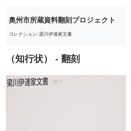
奥州市所蔵資料翻刻プロジェクト
コレクション: 梁川伊達家文書
（知行状） - 翻刻