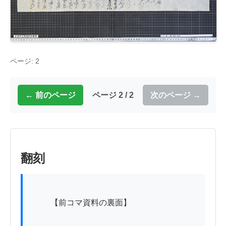
ページ: 2
← 前のページ
ページ 2 / 2
次のページ →
翻刻
          【前コマ資料の裏面】
