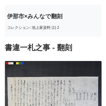
伊那市×みんなで翻刻
コレクション: 池上家資料 (1) 2
書違一札之事 - 翻刻