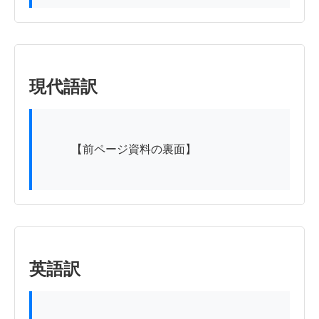
現代語訳
          【前ページ資料の裏面】

英語訳