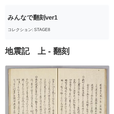
みんなで翻刻ver1
コレクション: STAGE8
地震記 上 - 翻刻