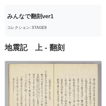
みんなで翻刻ver1
コレクション: STAGE8
地震記 上 - 翻刻