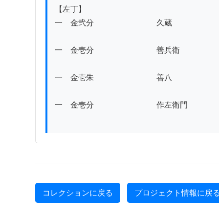
【左丁】

一　金弐分　　　　　　　　久蔵

一　金壱分　　　　　　　　善兵衛

一　金壱朱　　　　　　　　善八

一　金壱分　　　　　　　　作左衛門

コレクションに戻る
プロジェクト情報に戻