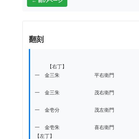
← 前のページ
翻刻
          【右丁】

一　金三朱　　　　　　　平右衛門

一　金三朱　　　　　　　茂右衛門

一　金壱分　　　　　　　茂左衛門

一　金壱朱　　　　　　　喜右衛門

【左丁】
