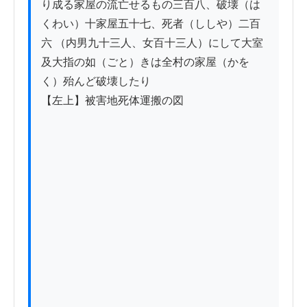
り成る家屋の流亡せるもの三百八、破壊（は
くわい）十家屋五十七、死者（ししや）二百
六 （内男九十三人、女百十三人）にして大室
及大指の如（ごと）きは全村の家屋（かを
く）殆んど破壊したり

【左上】被害地死体運搬の図
