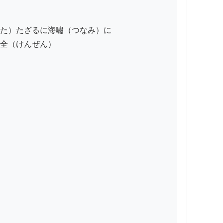
た）たざるに海嘯（つなみ）に

全（けんぜん）
