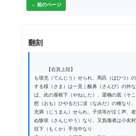
← 前のページ
翻刻
          【右頁上段】

も填充（てんじう）せられ、馬匹（ばひつ）の
する様（さま）は一見｜酸鼻（さんび）の外な
ば、此の屋根下（やねした）、梁桷の底（そこ
想（おも）ひやるだに涙（なみだ）の種なり、
充満（じうまん）せられ、子供等が泣く声、老
ぬ惨状（さんじやう）なり、又負傷者は小友村
目下（もくか）手当中なり
