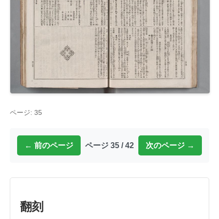
ページ: 35
← 前のページ
ページ 35 / 42
次のページ →
翻刻