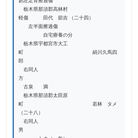
創左足背擦過傷

　栃木県那須郡高林村　　　　　　　　　　
軽傷　　　田代　節吉 （二十四）

　　左半面擦過傷

　　　　　自宅療養の分

　栃木県宇都宮市大工
町　　　　　　　　　　　　　　絹川久馬四
郎

　右同人
方　　　　　　　　　　　　　　　　　　　
　古泉　　満

　栃木県那須郡太田原
町　　　　　　　　　　　　　　若林　タメ
（二十八）

　右同人
男　　　　　　　　　　　　　　　　　　　