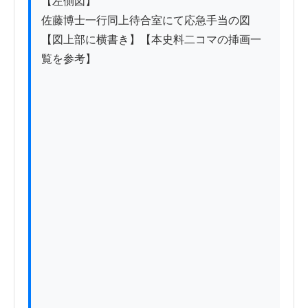
【左側図】

佐藤博士一行同上待合室にて応急手当の図
【図上部に横書き】【本史料二コマの挿画一
覧を参考】
