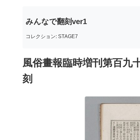
みんなで翻刻ver1
コレクション: STAGE7
風俗畫報臨時増刊第百九十
刻