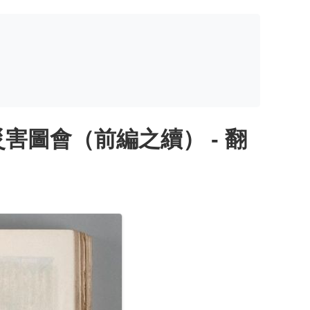
圖會（前編之續） - 翻