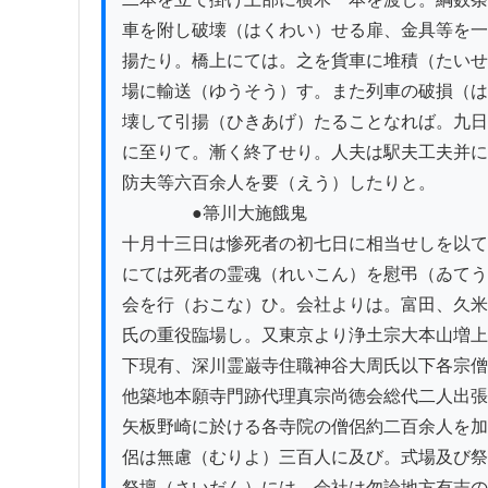
車を附し破壊（はくわい）せる扉、金具等を一
揚たり。橋上にては。之を貨車に堆積（たいせ
場に輸送（ゆうそう）す。また列車の破損（は
壊して引揚（ひきあげ）たることなれば。九日
に至りて。漸く終了せり。人夫は駅夫工夫并に
防夫等六百余人を要（えう）したりと。

　　　　●箒川大施餓鬼

十月十三日は惨死者の初七日に相当せしを以て
にては死者の霊魂（れいこん）を慰弔（ゐてう
会を行（おこな）ひ。会社よりは。富田、久米
氏の重役臨場し。又東京より浄土宗大本山増上
下現有、深川霊巌寺住職神谷大周氏以下各宗僧
他築地本願寺門跡代理真宗尚徳会総代二人出張
矢板野崎に於ける各寺院の僧侶約二百余人を加
侶は無慮（むりよ）三百人に及び。式場及び祭
祭壇（さいだん）には。会社は勿論地方有志の