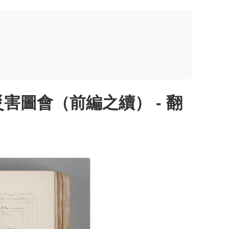
圖會（前編之續） - 翻