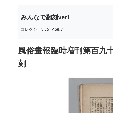
みんなで翻刻ver1
コレクション: STAGE7
風俗畫報臨時増刊第百九十
刻