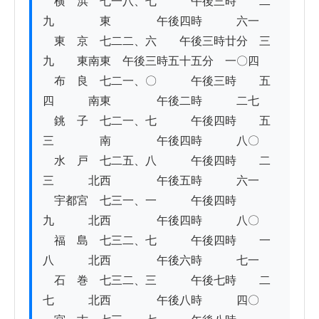
　横　浜　七一八、七　　　午後三時　　二
九　　　　東　　　　午後四時　　　六一

　東　京　七二二、六　　午後三時廿分　三
九　　東南東　午後三時五十五分　一〇四

　布　良　七二一、〇　　　午後三時　　五
四　　　南東　　　　午後二時　　　二七

　銚　子　七二一、七　　　午後四時　　五
三　　　　南　　　　午後四時　　　八〇

　水　戸　七二五、八　　　午後四時　　二
三　　　北西　　　　午後五時　　　六一

　宇都宮　七三一、一　　　午後四時　　　
九　　　北西　　　　午後四時　　　八〇

　福　島　七三二、七　　　午後四時　　一
八　　　北西　　　　午後六時　　　七一

　石　巻　七三二、三　　　午後七時　　二
七　　　北西　　　　午後八時　　　四〇
