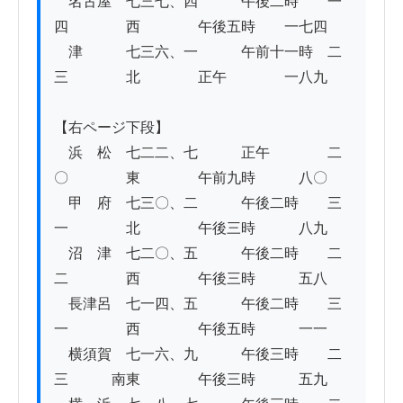
　名古屋　七三七、四　　　午後二時　　一
四　　　　西　　　　午後五時　　一七四

　津　　　七三六、一　　　午前十一時　二
三　　　　北　　　　正午　　　　一八九

【右ページ下段】

　浜　松　七二二、七　　　正午　　　　二
〇　　　　東　　　　午前九時　　　八〇

　甲　府　七三〇、二　　　午後二時　　三
一　　　　北　　　　午後三時　　　八九

　沼　津　七二〇、五　　　午後二時　　二
二　　　　西　　　　午後三時　　　五八

　長津呂　七一四、五　　　午後二時　　三
一　　　　西　　　　午後五時　　　一一

　横須賀　七一六、九　　　午後三時　　二
三　　　南東　　　　午後三時　　　五九
