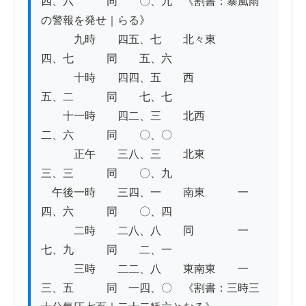
四、六　　　同　　〇、九　《割書：暴風雨
の警報を発せ｜らる》

　　　九時　　四五、七　　北々東　　　
四、七　　　同　　五、六

　　　十時　　四四、五　　西　　　　　
五、二　　　同　　七、七

　　十一時　　四二、三　　北西　　　　
二、六　　　同　　〇、〇

　　　正午　　三八、三　　北東　　　　
三、三　　　同　　〇、九

　午後一時　　三四、一　　南東　　　一
四、六　　　同　　〇、四

　　　二時　　二八、八　　同　　　　一
七、九　　　同　　二、一

　　　三時　　二二、八　　東南東　　一
三、五　　　同　一四、〇　《割書：三時三