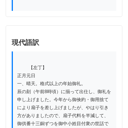
現代語訳
          【左丁】

正月元日

一、晴天。格式以上の年始御礼。

辰の刻（午前8時頃）に揃って出仕し、御礼を
申し上げました。今年から御倹約・御用捨て
により扇子を差し上げましたが、やはり引き
方がありましたので、扇子代料を半減して、
御供番十三銅ずつを御中小姓目付衆の世話で