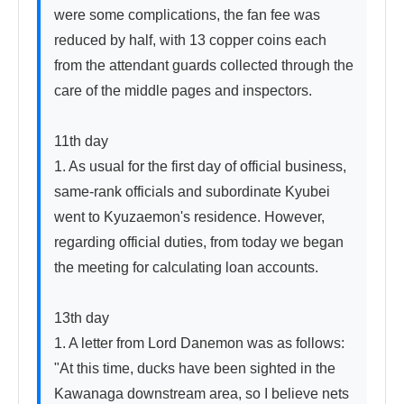
were some complications, the fan fee was 
reduced by half, with 13 copper coins each 
from the attendant guards collected through the 
care of the middle pages and inspectors.

11th day

1. As usual for the first day of official business, 
same-rank officials and subordinate Kyubei 
went to Kyuzaemon's residence. However, 
regarding official duties, from today we began 
the meeting for calculating loan accounts.

13th day

1. A letter from Lord Danemon was as follows:

"At this time, ducks have been sighted in the 
Kawanaga downstream area, so I believe nets 