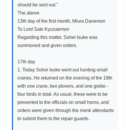
should be sent out."

The above

13th day of the first month, Miura Danemon

To Lord Sato Kyuzaemon

Regarding this matter, Sohei Isuke was 
summoned and given orders.

17th day

1. Today Sohei Isuke went out hunting small 
cranes. He returned on the evening of the 19th 
with one crane, two plovers, and one grebe - 
four birds in total. As usual, these were to be 
presented to the officials on small horns, and 
orders were given through the monk attendants 
to submit them to the repair guards.
