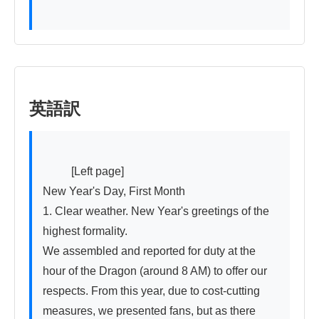
英語訳
          [Left page]

New Year's Day, First Month

1. Clear weather. New Year's greetings of the 
highest formality.

We assembled and reported for duty at the 
hour of the Dragon (around 8 AM) to offer our 
respects. From this year, due to cost-cutting 
measures, we presented fans, but as there 