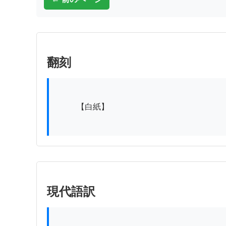
翻刻
          【白紙】

現代語訳