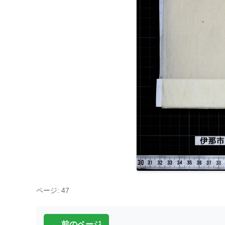
ページ: 47
← 前のページ