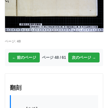
ページ: 48
← 前のページ
ページ 48 / 61
次のページ →
翻刻