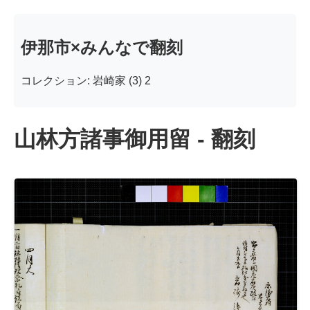
伊那市×みんなで翻刻
コレクション: 岩崎家 (3) 2
山林方諸事御用留 - 翻刻