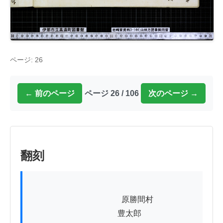
ページ: 26
← 前のページ
ページ 26 / 106
次のページ →
翻刻
          　　　　　　　　　原勝間村

　　　　　　　　　　　豊太郎
