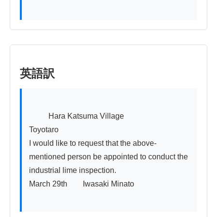
英語訳
          Hara Katsuma Village

Toyotaro

I would like to request that the above-
mentioned person be appointed to conduct the 
industrial lime inspection.

March 29th　　Iwasaki Minato
