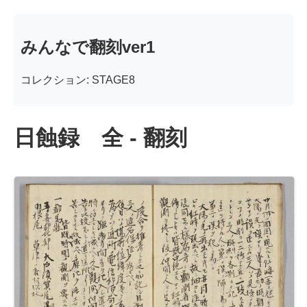
みんなで翻刻ver1
コレクション: STAGE8
日蝕録 全 - 翻刻