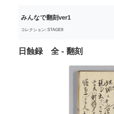
みんなで翻刻ver1
コレクション: STAGE8
日蝕録 全 - 翻刻