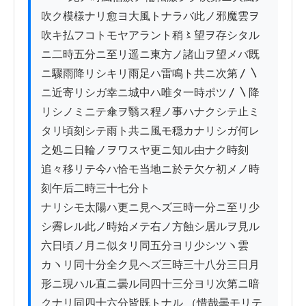
吹ク模様ナリ愈ヨ大風トナラバ此ノ邪魔雲ヲ
吹キ払フコトモヤアラント稍〻望ヲ存シタル
ニ二時五分ニ至リ遥ニ東方ノ諸山ヲ望メバ既
ニ驟雨降リシキリ雨足ハ雷鳴ト共ニ次第〳〵
ニ近寄リシガ幸ニ城中ハ唯タ一時ポツ〳〵降
リシノミニテ傘ヲ翳ス程ノ事ハナクシテ止ミ
タリ頃刻シテ雨ト共ニ風モ穏カナリシガ何レ
之処ニ日輪ノヲワスヤ更ニ知ル由ナク時刻
追々移リテ今ハ恰モ当地ニ於テ欠ケ初メノ時
刻午后二時三十七分ト

ナリシモ太陽ハ更ニ見ヘズ三時一分ニ至リ少
シ霽レル此ノ時始メテ右ノ方蝕シ居ルヲ見ル
六日頃ノ月ニ似タリ同五分ヨリ少シツヽ雲
カヽリ同十分全ク見ヘズ三時三十八分三日月
形ニ現ハル直ニ曇ル同四十三分ヨリ次第ニ暗
クナリ同四十六分皆既トナル （惜哉曇モリテ