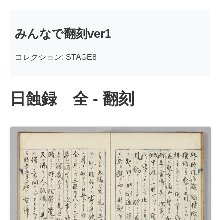
みんなで翻刻ver1
コレクション: STAGE8
日蝕録 全 - 翻刻