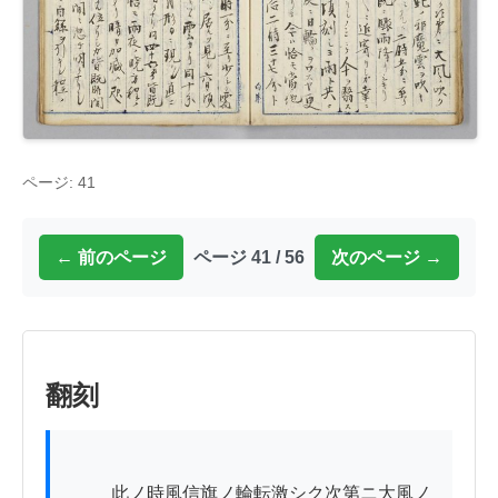
ページ: 41
← 前のページ
ページ 41 / 56
次のページ →
翻刻
          此ノ時風信旗ノ輪転激シク次第ニ大風ノ