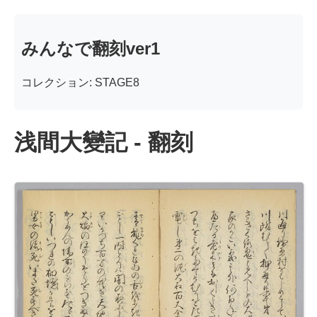
みんなで翻刻ver1
コレクション: STAGE8
浅間大變記 - 翻刻