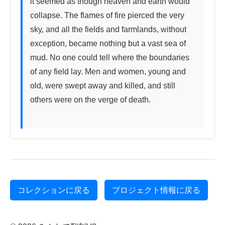
it seemed as though heaven and earth would 
collapse. The flames of fire pierced the very 
sky, and all the fields and farmlands, without 
exception, became nothing but a vast sea of 
mud. No one could tell where the boundaries 
of any field lay. Men and women, young and 
old, were swept away and killed, and still 
others were on the verge of death.

コレクションに戻る
プロジェクト情報に戻る