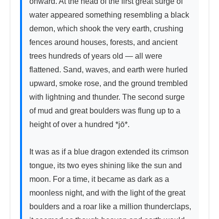
onward. At the head of the first great surge of 
water appeared something resembling a black 
demon, which shook the very earth, crushing 
fences around houses, forests, and ancient 
trees hundreds of years old — all were 
flattened. Sand, waves, and earth were hurled 
upward, smoke rose, and the ground trembled 
with lightning and thunder. The second surge 
of mud and great boulders was flung up to a 
height of over a hundred *jō*.

It was as if a blue dragon extended its crimson 
tongue, its two eyes shining like the sun and 
moon. For a time, it became as dark as a 
moonless night, and with the light of the great 
boulders and a roar like a million thunderclaps, 