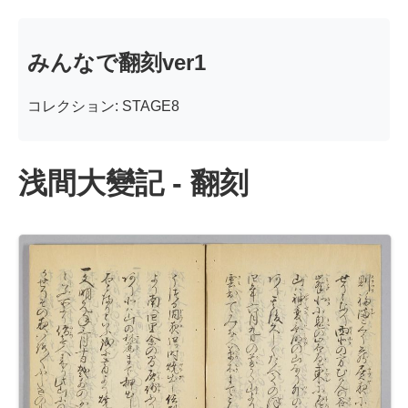
みんなで翻刻ver1
コレクション: STAGE8
浅間大變記 - 翻刻