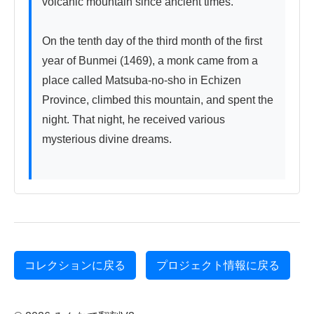
volcanic mountain since ancient times.

On the tenth day of the third month of the first 
year of Bunmei (1469), a monk came from a 
place called Matsuba-no-sho in Echizen 
Province, climbed this mountain, and spent the 
night. That night, he received various 
mysterious divine dreams.

コレクションに戻る
プロジェクト情報に戻る