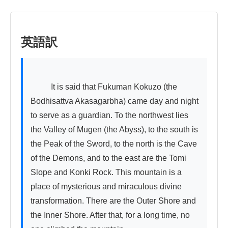
英語訳
          It is said that Fukuman Kokuzo (the 
Bodhisattva Akasagarbha) came day and night 
to serve as a guardian. To the northwest lies 
the Valley of Mugen (the Abyss), to the south is 
the Peak of the Sword, to the north is the Cave 
of the Demons, and to the east are the Tomi 
Slope and Konki Rock. This mountain is a 
place of mysterious and miraculous divine 
transformation. There are the Outer Shore and 
the Inner Shore. After that, for a long time, no 