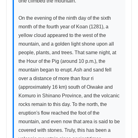
one climbed the mountain.

On the evening of the ninth day of the sixth 
month of the fourth year of Koan (1281), a 
yellow cloud appeared to the west of the 
mountain, and a golden light shone upon all 
people, plants, and trees. That same night, at 
the Hour of the Pig (around 10 p.m.), the 
mountain began to erupt. Ash and sand fell 
over a distance of more than four ri 
(approximately 16 km) south of Oiwake and 
Komuro in Shinano Province, and the volcanic 
rocks remain to this day. To the north, the 
eruption's flow reached the foot of the 
mountain, and even now that area is said to be 
covered with stones. Truly, this has been a 